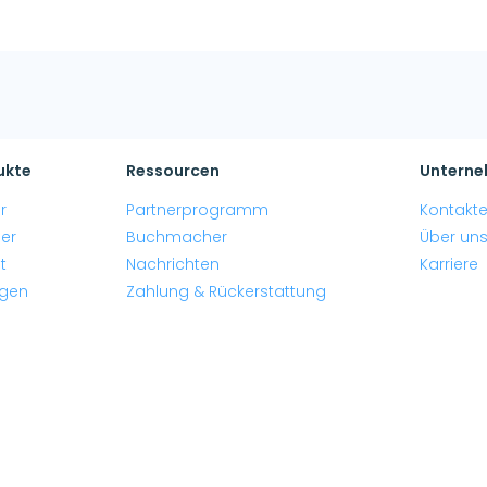
ukte
Ressourcen
Untern
r
Partnerprogramm
Kontakt
der
Buchmacher
Über un
t
Nachrichten
Karriere
ngen
Zahlung & Rückerstattung
Datenschutzrichtlinie
Nutzungsbedingungen
Privacy Settin