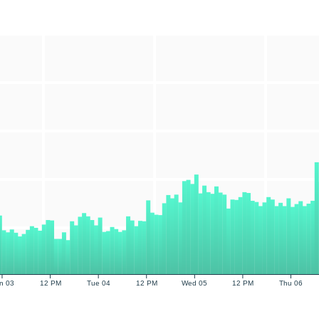
n 03
12 PM
Tue 04
12 PM
Wed 05
12 PM
Thu 06