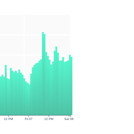
Sport
12 PM
Fri 07
12 PM
Sat 08