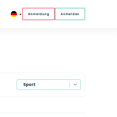
Anmeldung
Anmelden
Sport
Buchmacher
Zeit