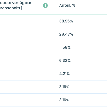
ebets verfügbar
Anteil, %
rchschnitt)
38.95
%
29.47
%
11.58
%
6.32
%
4.21
%
3.16
%
3.16
%