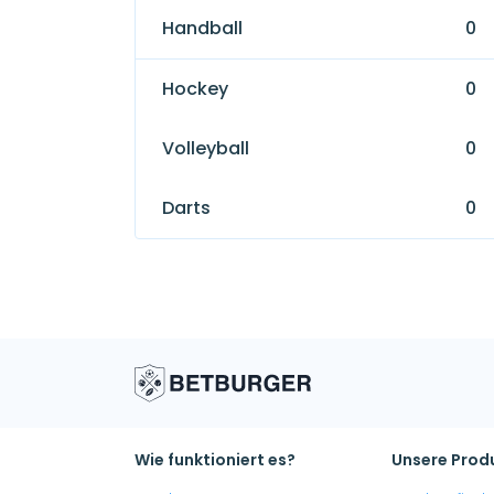
Handball
0
Hockey
0
Volleyball
0
Darts
0
Wie funktioniert es?
Unsere Prod