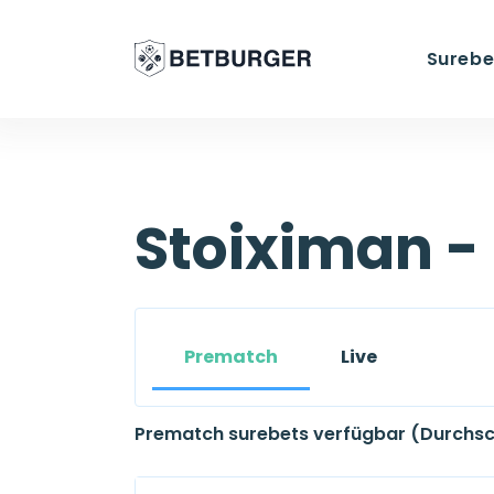
Surebe
Stoiximan -
Prematch
Live
Prematch surebets verfügbar (Durchsch