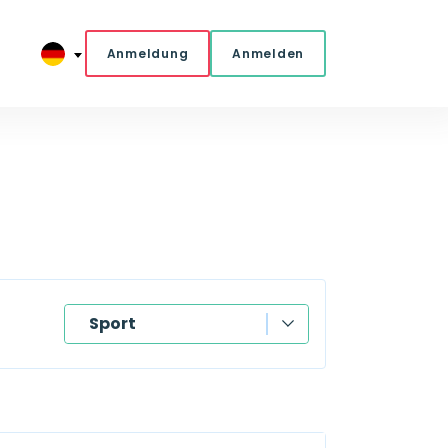
Anmeldung
Anmelden
Sport
Zeit
Sport