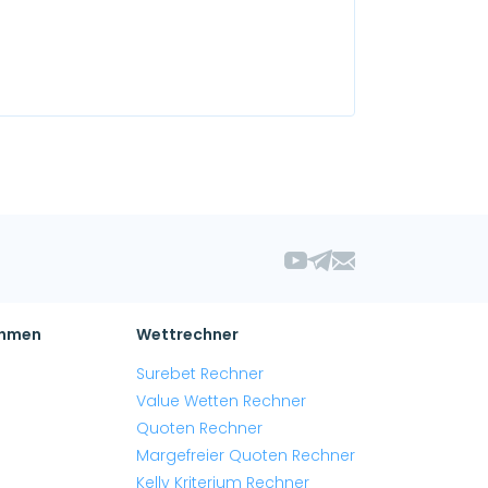
ehmen
Wettrechner
e
Surebet Rechner
s
Value Wetten Rechner
Quoten Rechner
Margefreier Quoten Rechner
Kelly Kriterium Rechner