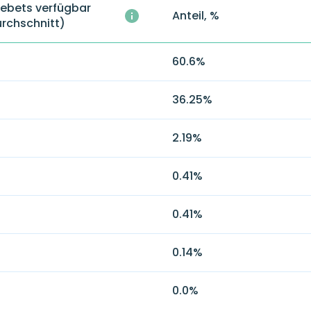
ebets verfügbar
Anteil, %
rchschnitt)
60.6
%
36.25
%
2.19
%
0.41
%
0.41
%
0.14
%
0.0
%