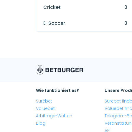
Cricket
0
E-Soccer
0
Wie funktioniert es?
Unsere Prod
Surebet
Surebet finde
Valuebet
Valuebet fin
Arbitrage-Wetten
Telegram-Bo
Blog
Veranstaltu
API