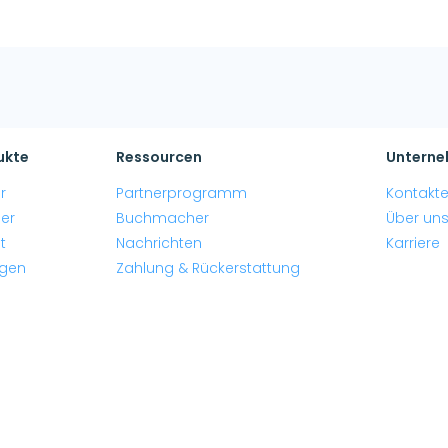
ukte
Ressourcen
Untern
r
Partnerprogramm
Kontakt
der
Buchmacher
Über un
t
Nachrichten
Karriere
ngen
Zahlung & Rückerstattung
Datenschutzrichtlinie
Nutzungsbedingungen
Privacy Settin