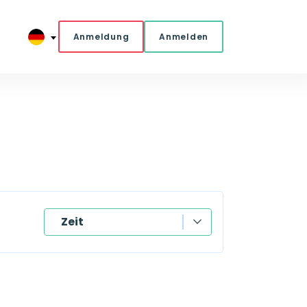
Anmeldung
Anmelden
Zeit
Zeit
Sport