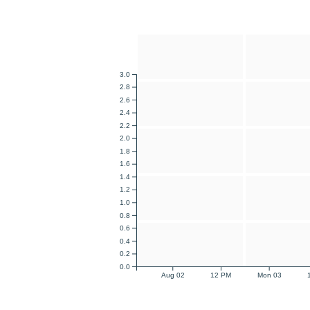
3.0
2.8
2.6
2.4
2.2
2.0
1.8
1.6
1.4
1.2
1.0
0.8
0.6
0.4
0.2
0.0
Aug 02
12 PM
Mon 03