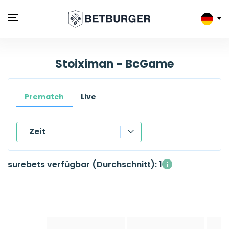
Stoiximan - BcGame
Prematch
Live
Zeit
Zeit
surebets verfügbar (Durchschnitt): 1
Sport