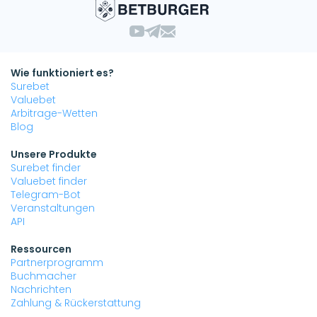
Wie funktioniert es?
Surebet
Valuebet
Arbitrage-Wetten
Blog
Unsere Produkte
Surebet finder
Valuebet finder
Telegram-Bot
Veranstaltungen
API
Ressourcen
Partnerprogramm
Buchmacher
Nachrichten
Zahlung & Rückerstattung