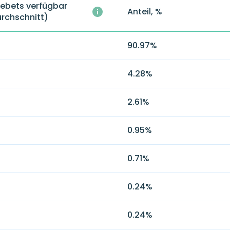
ebets verfügbar
Anteil, %
rchschnitt)
90.97
%
4.28
%
2.61
%
0.95
%
0.71
%
0.24
%
0.24
%