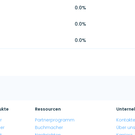
0.0
%
0.0
%
0.0
%
ukte
Ressourcen
Untern
r
Partnerprogramm
Kontakt
der
Buchmacher
Über un