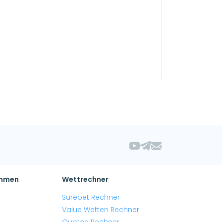
ehmen
Wettrechner
e
Surebet Rechner
s
Value Wetten Rechner