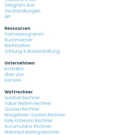
Telegram-Bot
Veranstaltungen
API
Ressourcen
Partnerprogramm
Buchmacher
Nachrichten
Zahlung & Rückerstattung
Unternehmen
Kontakte
Über uns
Karriere
Wettrechner
Surebet Rechner
Value Wetten Rechner
Quoten Rechner
Margefreier Quoten Rechner
Kelly Kriterium Rechner
Accumulator Rechner
Matched‑Betting‑Rechner