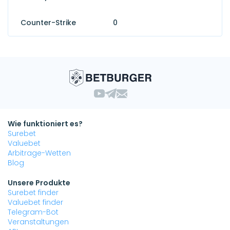
Counter-Strike
0
Wie funktioniert es?
Surebet
Valuebet
Arbitrage-Wetten
Blog
Unsere Produkte
Surebet finder
Valuebet finder
Telegram-Bot
Veranstaltungen