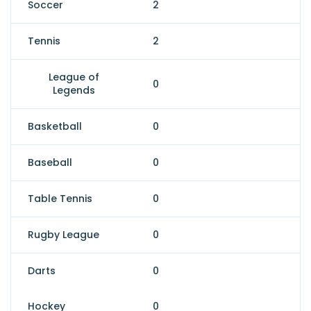
Soccer
2
Tennis
2
League of
0
Legends
Basketball
0
Baseball
0
Table Tennis
0
Rugby League
0
Darts
0
Hockey
0