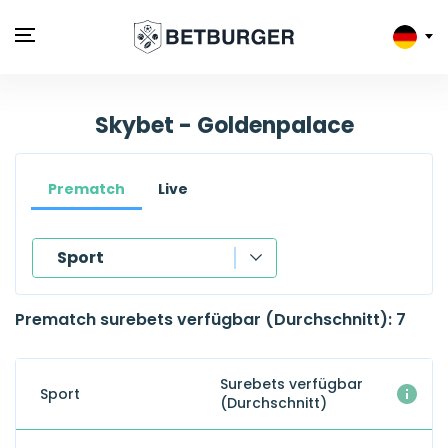
Skybet - Goldenpalace
Prematch
Live
Sport
Zeit
Prematch surebets verfügbar (Durchschnitt): 7
Sport
Surebets verfügbar
Sport
(Durchschnitt)