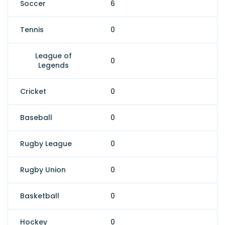
Soccer
6
Tennis
0
League of
0
Legends
Cricket
0
Baseball
0
Rugby League
0
Rugby Union
0
Basketball
0
Hockey
0