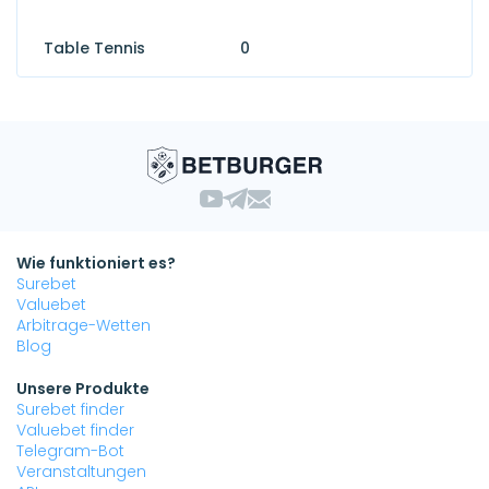
Table Tennis
0
Wie funktioniert es?
Surebet
Valuebet
Arbitrage-Wetten
Blog
Unsere Produkte
Surebet finder
Valuebet finder
Telegram-Bot
Veranstaltungen