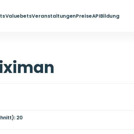
ts
Valuebets
Veranstaltungen
Preise
API
Bildung
oiximan
nitt): 20