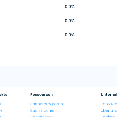
0.0
%
0.0
%
0.0
%
ukte
Ressourcen
Untern
r
Partnerprogramm
Kontakt
der
Buchmacher
Über un