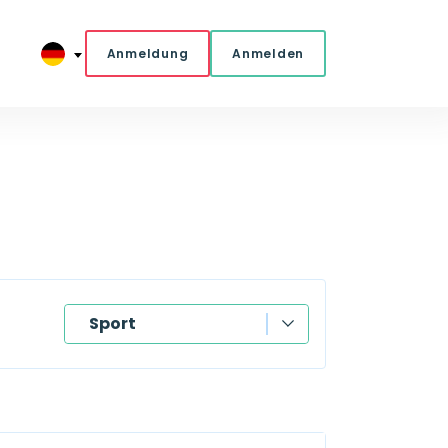
Anmeldung
Anmelden
Sport
Zeit
Sport