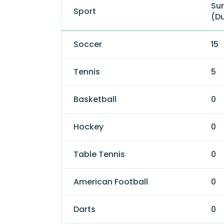
Sur
Sport
(Du
Soccer
15
Tennis
5
Basketball
0
Hockey
0
Table Tennis
0
American Football
0
Darts
0