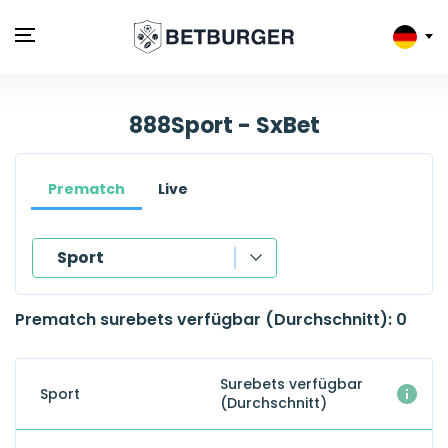
888Sport - SxBet
Prematch
Live
Sport
Zeit
Prematch surebets verfügbar (Durchschnitt): 0
Sport
Surebets verfügbar
Sport
(Durchschnitt)