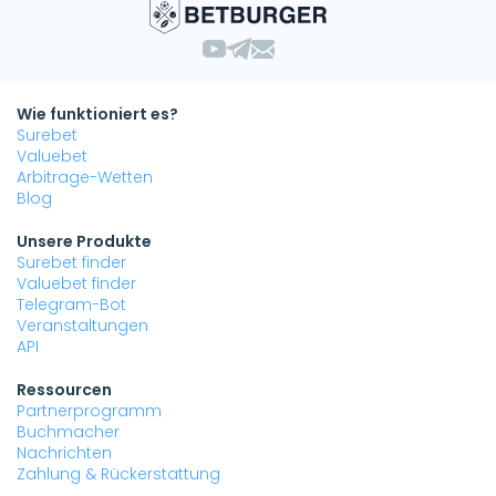
Wie funktioniert es?
Surebet
Valuebet
Arbitrage-Wetten
Blog
Unsere Produkte
Surebet finder
Valuebet finder
Telegram-Bot
Veranstaltungen
API
Ressourcen
Partnerprogramm
Buchmacher
Nachrichten
Zahlung & Rückerstattung