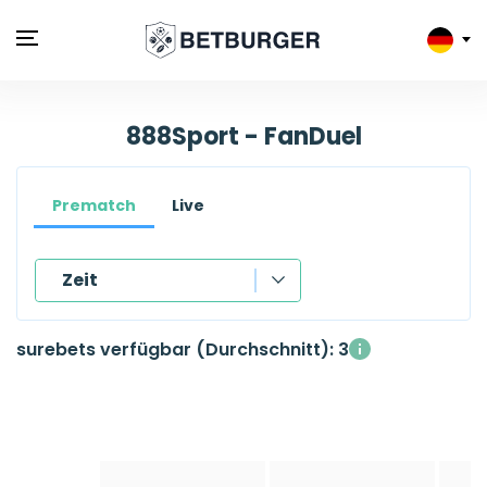
888Sport - FanDuel
Prematch
Live
Zeit
Zeit
surebets verfügbar (Durchschnitt): 3
Sport