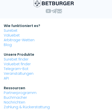
Wie funktioniert es?
Surebet
Valuebet
Arbitrage-Wetten
Blog
Unsere Produkte
Surebet finder
Valuebet finder
Telegram-Bot
Veranstaltungen
API
Ressourcen
Partnerprogramm
Buchmacher
Nachrichten
Zahlung & Rückerstattung