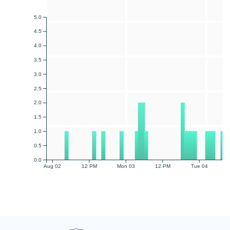
5.0
4.5
4.0
3.5
3.0
2.5
2.0
1.5
1.0
0.5
0.0
Aug 02
12 PM
Mon 03
12 PM
Tue 04