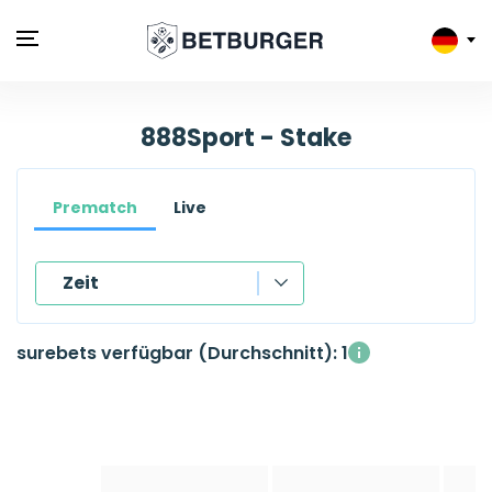
888Sport - Stake
Prematch
Live
Zeit
Zeit
surebets verfügbar (Durchschnitt): 1
Sport