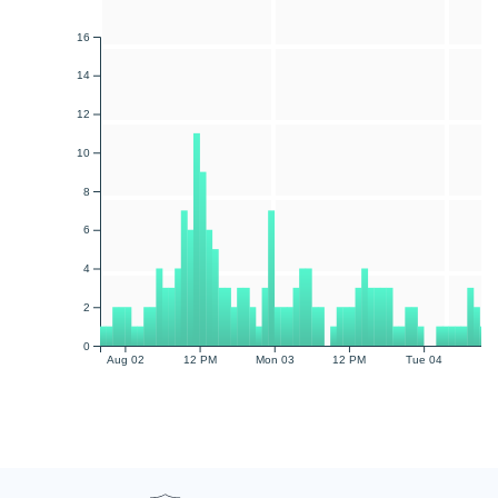
16
14
12
10
8
6
4
2
0
Aug 02
12 PM
Mon 03
12 PM
Tue 04
12