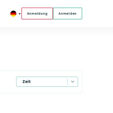
Anmeldung
Anmelden
Zeit
Zeit
Sport