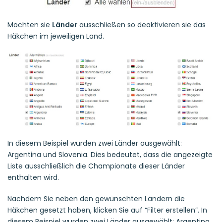
Möchten sie
Länder
ausschließen so deaktivieren sie das
Häkchen im jeweiligen Land.
In diesem Beispiel wurden zwei Länder ausgewählt:
Argentina und Slovenia. Dies bedeutet, dass die angezeigte
Liste ausschließlich die Championate dieser Länder
enthalten wird.
Nachdem Sie neben den gewünschten Ländern die
Häkchen gesetzt haben, klicken Sie auf “Filter erstellen”. In
diesem Beispiel wurden zwei Länder ausgewählt: Argentina