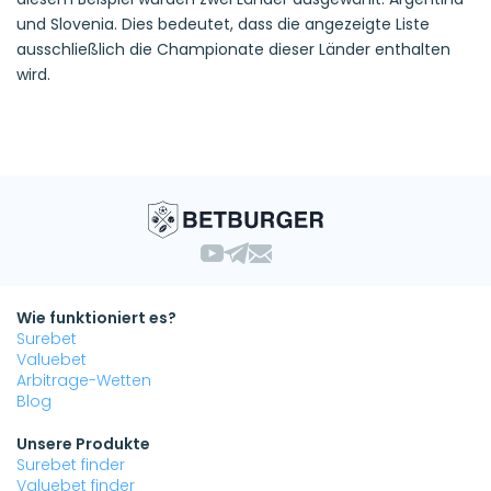
und Slovenia. Dies bedeutet, dass die angezeigte Liste
ausschließlich die Championate dieser Länder enthalten
wird.
Wie funktioniert es?
Surebet
Valuebet
Arbitrage-Wetten
Blog
Unsere Produkte
Surebet finder
Valuebet finder