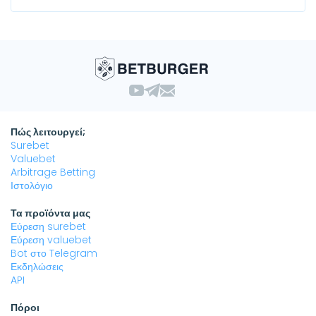
Πώς λειτουργεί;
Surebet
Valuebet
Arbitrage Betting
Ιστολόγιο
Τα προϊόντα μας
Εύρεση surebet
Εύρεση valuebet
Bot στο Telegram
Εκδηλώσεις
API
Πόροι