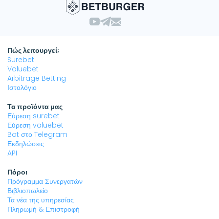
Πώς λειτουργεί;
Surebet
Valuebet
Arbitrage Betting
Ιστολόγιο
Τα προϊόντα μας
Εύρεση surebet
Εύρεση valuebet
Bot στο Telegram
Εκδηλώσεις
API
Πόροι
Πρόγραμμα Συνεργατών
Βιβλιοπωλείο
Τα νέα της υπηρεσίας
Πληρωμή & Επιστροφή