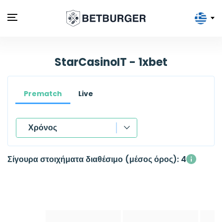
StarCasinoIT - 1xbet
Prematch
Live
Χρόνος
Χρόνος
Σίγουρα στοιχήματα διαθέσιμο (μέσος όρος): 4
Αθλητισμός