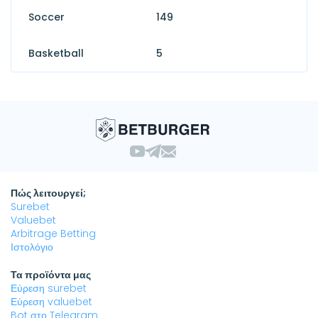
Soccer
149
Basketball
5
Πώς λειτουργεί;
Surebet
Valuebet
Arbitrage Betting
Ιστολόγιο
Τα προϊόντα μας
Εύρεση surebet
Εύρεση valuebet
Bot στο Telegram