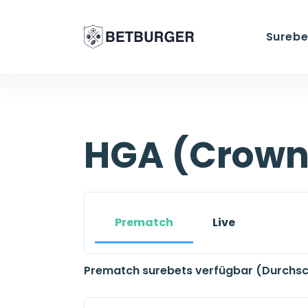
Surebe
HGA (Crown
Prematch
Live
Prematch surebets verfügbar (Durchsch