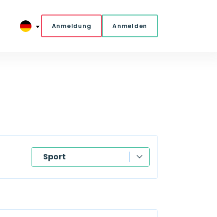
Anmeldung
Anmelden
Sport
Buchmacher
Zeit