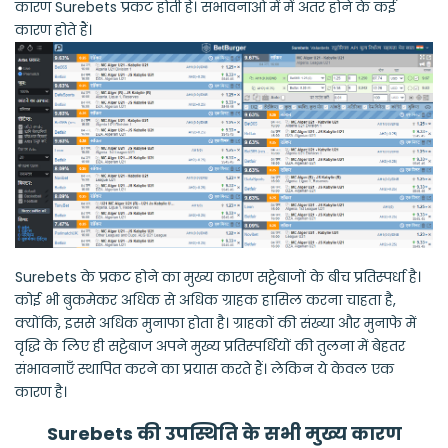
कारण Surebets प्रकट होती हैं। संभावनाओं में में अंतर होने के कई
कारण होते हैं।
Surebets के प्रकट होने का मुख्य कारण सट्टेबाजों के बीच प्रतिस्पर्धा है।
कोई भी बुकमेकर अधिक से अधिक ग्राहक हासिल करना चाहता है,
क्योंकि, इससे अधिक मुनाफा होता है। ग्राहकों की संख्या और मुनाफे में
वृद्धि के लिए ही सट्टेबाज अपने मुख्य प्रतिस्पर्धियों की तुलना में बेहतर
संभावनाएँ स्थापित करने का प्रयास करते हैं। लेकिन ये केवल एक
कारण है।
Surebets की उपस्थिति के सभी मुख्य कारण