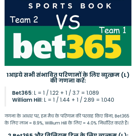
1आइये सभी संभावित परिणामों के लिए व्युत्क्रम (L)
की गणना करें:
Bet365
: L = 1 / 1.22 + 1 / 3.7 = 1.089
William Hill
: L = 1 / 1.44 + 1 / 2.89 = 1.040
गणना के आधार पर, हम मैच के परिणाम की परवाह किए बिना, Bet365
के लिए लाभ = 8.9%, Willium Hill के लिए = 4.0% निर्धारित करते हैं।
2.Bet365 और विलियम हिल के लिए व्युत्क्रम (L):