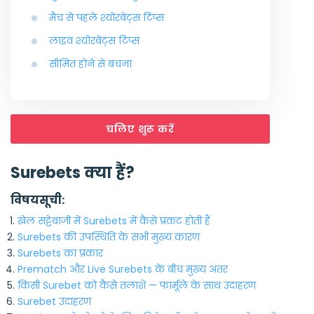
मैच से पहले श्योरबेट्स टिप्स
लाइव श्योरबेट्स टिप्स
सीमित होने से बचना
चलिए शुरू करें
Surebets क्या हैं?
विषयसूची:
खेल सट्टेबाजी में Surebets में कैसे प्रकट होती हैं
Surebets की उपस्थिति के सभी मुख्य कारण
Surebets का प्रकार
Prematch और Live Surebets के बीच मुख्य अंतर
किसी Surebet को कैसे तलाशें — फार्मूले के साथ उदाहरण
Surebet उदाहरण