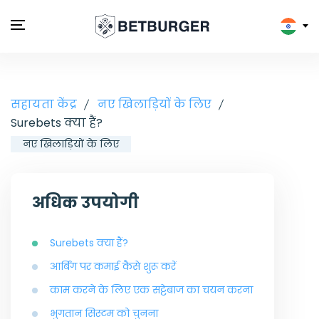
सहायता केंद्र
नए खिलाड़ियों के लिए
Surebets क्या हैं?
नए खिलाड़ियों के लिए
अधिक उपयोगी
Surebets क्या हैं?
आर्बिंग पर कमाई कैसे शुरू करें
काम करने के लिए एक सट्टेबाज का चयन करना
भुगतान सिस्टम को चुनना