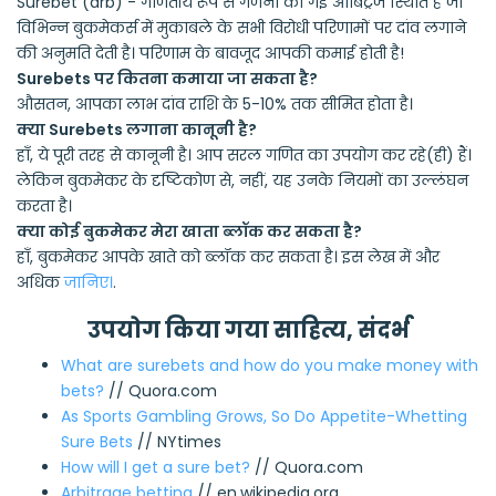
Surebet (arb) - गणितीय रूप से गणना की गई आर्बिट्रेज स्थिति है जो
विभिन्न बुकमेकर्स में मुकाबले के सभी विरोधी परिणामों पर दांव लगाने
की अनुमति देती है। परिणाम के बावजूद आपकी कमाई होती है!
Surebets पर कितना कमाया जा सकता है?
औसतन, आपका लाभ दांव राशि के 5-10% तक सीमित होता है।
क्या Surebets लगाना कानूनी है?
हाँ, ये पूरी तरह से कानूनी है। आप सरल गणित का उपयोग कर रहे(ही) हैं।
लेकिन बुकमेकर के दृष्टिकोण से, नहीं, यह उनके नियमों का उल्लंघन
करता है।
क्या कोई बुकमेकर मेरा खाता ब्लॉक कर सकता है?
हाँ, बुकमेकर आपके खाते को ब्लॉक कर सकता है। इस लेख में और
अधिक
जानिए।
.
उपयोग किया गया साहित्य, संदर्भ
What are surebets and how do you make money with
bets?
// Quora.com
As Sports Gambling Grows, So Do Appetite-Whetting
Sure Bets
// NYtimes
How will I get a sure bet?
// Quora.com
Arbitrage betting
// en.wikipedia.org