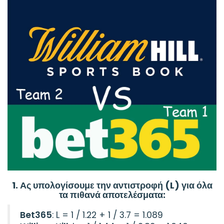
1. Ας υπολογίσουμε την αντιστροφή (L) για όλα
τα πιθανά αποτελέσματα:
Bet365
: L = 1 / 1.22 + 1 / 3.7 = 1.089