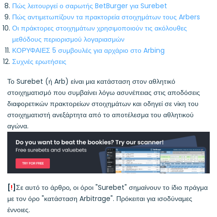
Πώς λειτουργεί ο σαρωτής BetBurger για Surebet
Πώς αντιμετωπίζουν τα πρακτορεία στοιχημάτων τους Arbers
Οι πράκτορες στοιχημάτων χρησιμοποιούν τις ακόλουθες
μεθόδους περιορισμού λογαριασμών
ΚΟΡΥΦΑΙΕΣ 5 συμβουλές για αρχάριο στο Arbing
Συχνές ερωτήσεις
Το Surebet (ή Arb) είναι μια κατάσταση στον αθλητικό
στοιχηματισμό που συμβαίνει λόγω ασυνέπειας στις αποδόσεις
διαφορετικών πρακτορείων στοιχημάτων και οδηγεί σε νίκη του
στοιχηματιστή ανεξάρτητα από το αποτέλεσμα του αθλητικού
αγώνα.
[
!
]
Σε αυτό το άρθρο, οι όροι "Surebet" σημαίνουν το ίδιο πράγμα
με τον όρο "κατάσταση Arbitrage". Πρόκειται για ισοδύναμες
έννοιες.