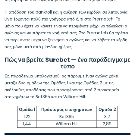
Η απόδοση του bankroll και η αύξηση των κερδών σε λειτουργία
Live έρχονται πολύ πιο γρήγορα από ό, τι στο Prematch. Το
μόνο που έχετε να κάνετε είναι να περιμένετε μέχρι να τελειώσει ο
αγώνας και να πάρετε τα χρήματά σας. Στο Prematch θα πρέπει
να περιμένετε μέχρι να ξεκινήσει ο αγώνας και να λάβετε τα κέρδη
σας μόνο μετά από μία-δύο ημέρες.
Πώς να βρείτε Surebet — ένα παράδειγμα με
τύπο
Ως παράδειγμα υπολογισμού, ας πάρουμε έναν αγώνα χόκεϊ
μεταξύ δύο ομάδων της Ομάδας 1 και της Ομάδας 2 με τις
ακόλουθες αποδόσεις που προσφέρονται από 2 πρακτορεία
στοιχημάτων το Bet365 και το William Hill:
Ομάδα 1
Πράκτορας στοιχημάτων
Ομάδα 2
1,22
Bet365
3,7
1,44
William Hill
2,89