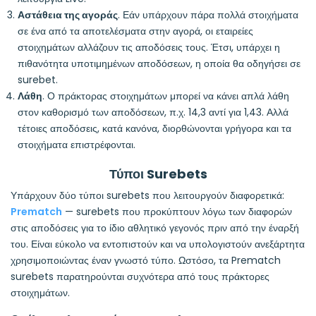
Αστάθεια της αγοράς
. Εάν υπάρχουν πάρα πολλά στοιχήματα
σε ένα από τα αποτελέσματα στην αγορά, οι εταιρείες
στοιχημάτων αλλάζουν τις αποδόσεις τους. Έτσι, υπάρχει η
πιθανότητα υποτιμημένων αποδόσεων, η οποία θα οδηγήσει σε
surebet.
Λάθη
. Ο πράκτορας στοιχημάτων μπορεί να κάνει απλά λάθη
στον καθορισμό των αποδόσεων, π.χ. 14,3 αντί για 1,43. Αλλά
τέτοιες αποδόσεις, κατά κανόνα, διορθώνονται γρήγορα και τα
στοιχήματα επιστρέφονται.
Τύποι Surebets
Υπάρχουν δύο τύποι surebets που λειτουργούν διαφορετικά:
Prematch
— surebets που προκύπτουν λόγω των διαφορών
στις αποδόσεις για το ίδιο αθλητικό γεγονός πριν από την έναρξή
του. Είναι εύκολο να εντοπιστούν και να υπολογιστούν ανεξάρτητα
χρησιμοποιώντας έναν γνωστό τύπο. Ωστόσο, τα Prematch
surebets παρατηρούνται συχνότερα από τους πράκτορες
στοιχημάτων.