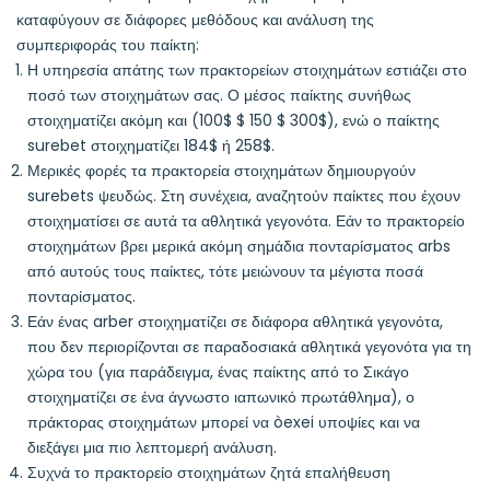
καταφύγουν σε διάφορες μεθόδους και ανάλυση της
συμπεριφοράς του παίκτη:
Η υπηρεσία απάτης των πρακτορείων στοιχημάτων εστιάζει στο
ποσό των στοιχημάτων σας. Ο μέσος παίκτης συνήθως
στοιχηματίζει ακόμη και (100$ $ 150 $ 300$), ενώ ο παίκτης
surebet στοιχηματίζει 184$ ή 258$.
Μερικές φορές τα πρακτορεία στοιχημάτων δημιουργούν
surebets ψευδώς. Στη συνέχεια, αναζητούν παίκτες που έχουν
στοιχηματίσει σε αυτά τα αθλητικά γεγονότα. Εάν το πρακτορείο
στοιχημάτων βρει μερικά ακόμη σημάδια πονταρίσματος arbs
από αυτούς τους παίκτες, τότε μειώνουν τα μέγιστα ποσά
πονταρίσματος.
Εάν ένας arber στοιχηματίζει σε διάφορα αθλητικά γεγονότα,
που δεν περιορίζονται σε παραδοσιακά αθλητικά γεγονότα για τη
χώρα του (για παράδειγμα, ένας παίκτης από το Σικάγο
στοιχηματίζει σε ένα άγνωστο ιαπωνικό πρωτάθλημα), ο
πράκτορας στοιχημάτων μπορεί να òexei υποψίες και να
διεξάγει μια πιο λεπτομερή ανάλυση.
Συχνά το πρακτορείο στοιχημάτων ζητά επαλήθευση