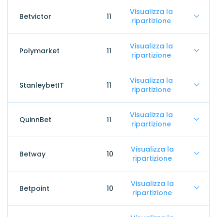
Visualizza la
Betvictor
11
ripartizione
Visualizza la
Polymarket
11
ripartizione
Visualizza la
StanleybetIT
11
ripartizione
Visualizza la
QuinnBet
11
ripartizione
Visualizza la
Betway
10
ripartizione
Visualizza la
Betpoint
10
ripartizione