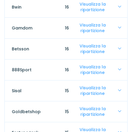
Visualizza la
Bwin
16
ripartizione
Visualizza la
Gamdom
16
ripartizione
Visualizza la
Betsson
16
ripartizione
Visualizza la
888Sport
16
ripartizione
Visualizza la
Sisal
15
ripartizione
Visualizza la
Goldbetshop
15
ripartizione
Visualizza la