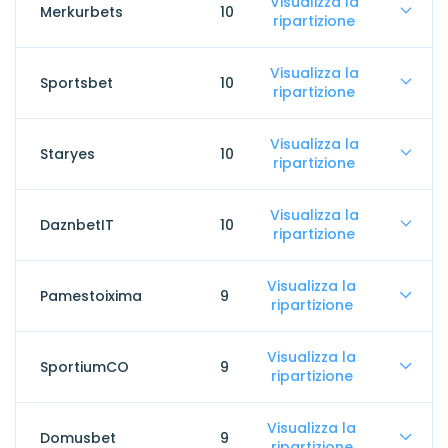
Visualizza la
Merkurbets
10
ripartizione
Visualizza la
Sportsbet
10
ripartizione
Visualizza la
Staryes
10
ripartizione
Visualizza la
DaznbetIT
10
ripartizione
Visualizza la
Pamestoixima
9
ripartizione
Visualizza la
SportiumCO
9
ripartizione
Visualizza la
Domusbet
9
ripartizione