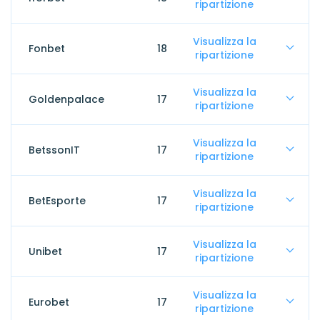
ripartizione
Visualizza la
Fonbet
18
ripartizione
Visualizza la
Goldenpalace
17
ripartizione
Visualizza la
BetssonIT
17
ripartizione
Visualizza la
BetEsporte
17
ripartizione
Visualizza la
Unibet
17
ripartizione
Visualizza la
Eurobet
17
ripartizione