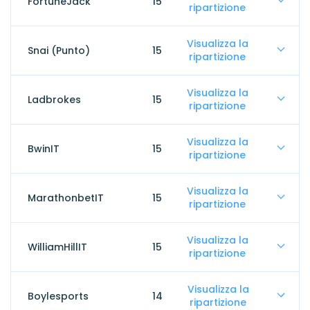
FortuneJack
15
ripartizione
Visualizza la
Snai (Punto)
15
ripartizione
Visualizza la
Ladbrokes
15
ripartizione
Visualizza la
BwinIT
15
ripartizione
Visualizza la
MarathonbetIT
15
ripartizione
Visualizza la
WilliamHillIT
15
ripartizione
Visualizza la
Boylesports
14
ripartizione