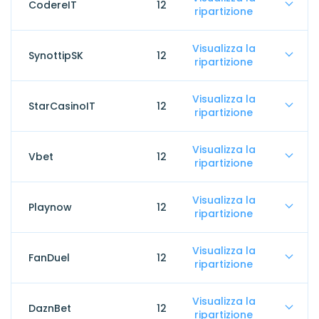
CodereIT
12
ripartizione
Visualizza la
SynottipSK
12
ripartizione
Visualizza la
StarCasinoIT
12
ripartizione
Visualizza la
Vbet
12
ripartizione
Visualizza la
Playnow
12
ripartizione
Visualizza la
FanDuel
12
ripartizione
Visualizza la
DaznBet
12
ripartizione