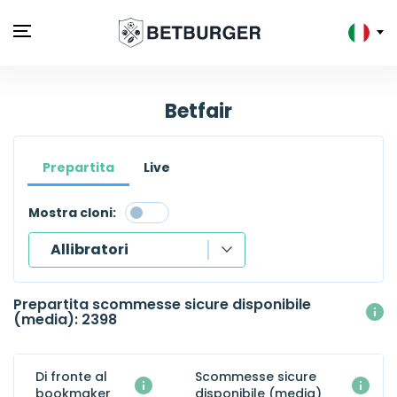
Betfair
Prepartita
Live
Mostra cloni:
Allibratori
Allibratori
Prepartita scommesse sicure disponibile
(media): 2398
Tempo
Di fronte al
Scommesse sicure
Sport
bookmaker
disponibile (media)