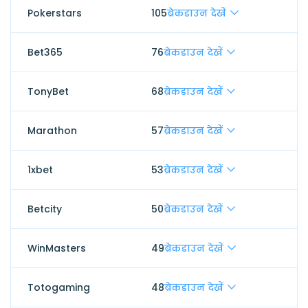
Pokerstars
105
ब्रेकडाउन देखें
Bet365
76
ब्रेकडाउन देखें
TonyBet
68
ब्रेकडाउन देखें
Marathon
57
ब्रेकडाउन देखें
1xbet
53
ब्रेकडाउन देखें
Betcity
50
ब्रेकडाउन देखें
WinMasters
49
ब्रेकडाउन देखें
Totogaming
48
ब्रेकडाउन देखें