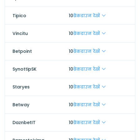
Tipico
10
ब्रेकडाउन देखें
Vincitu
10
ब्रेकडाउन देखें
Betpoint
10
ब्रेकडाउन देखें
SynottipSK
10
ब्रेकडाउन देखें
Staryes
10
ब्रेकडाउन देखें
Betway
10
ब्रेकडाउन देखें
DaznbetIT
10
ब्रेकडाउन देखें