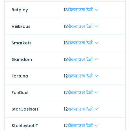
Betplay
13
ब्रेकडाउन देखें
Veikkaus
13
ब्रेकडाउन देखें
Smarkets
13
ब्रेकडाउन देखें
Gamdom
13
ब्रेकडाउन देखें
Fortuna
12
ब्रेकडाउन देखें
FanDuel
12
ब्रेकडाउन देखें
StarCasinoIT
12
ब्रेकडाउन देखें
StanleybetIT
12
ब्रेकडाउन देखें