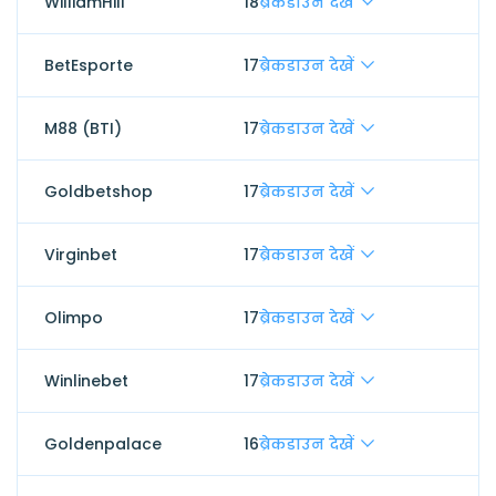
WilliamHill
18
ब्रेकडाउन देखें
BetEsporte
17
ब्रेकडाउन देखें
M88 (BTI)
17
ब्रेकडाउन देखें
Goldbetshop
17
ब्रेकडाउन देखें
Virginbet
17
ब्रेकडाउन देखें
Olimpo
17
ब्रेकडाउन देखें
Winlinebet
17
ब्रेकडाउन देखें
Goldenpalace
16
ब्रेकडाउन देखें