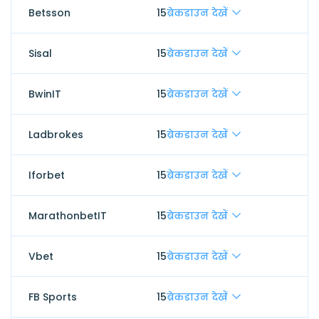
Betsson
15
ब्रेकडाउन देखें
Sisal
15
ब्रेकडाउन देखें
BwinIT
15
ब्रेकडाउन देखें
Ladbrokes
15
ब्रेकडाउन देखें
Iforbet
15
ब्रेकडाउन देखें
MarathonbetIT
15
ब्रेकडाउन देखें
Vbet
15
ब्रेकडाउन देखें
FB Sports
15
ब्रेकडाउन देखें