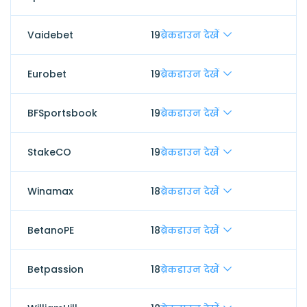
Vaidebet
19
ब्रेकडाउन देखें
Eurobet
19
ब्रेकडाउन देखें
BFSportsbook
19
ब्रेकडाउन देखें
StakeCO
19
ब्रेकडाउन देखें
Winamax
18
ब्रेकडाउन देखें
BetanoPE
18
ब्रेकडाउन देखें
Betpassion
18
ब्रेकडाउन देखें