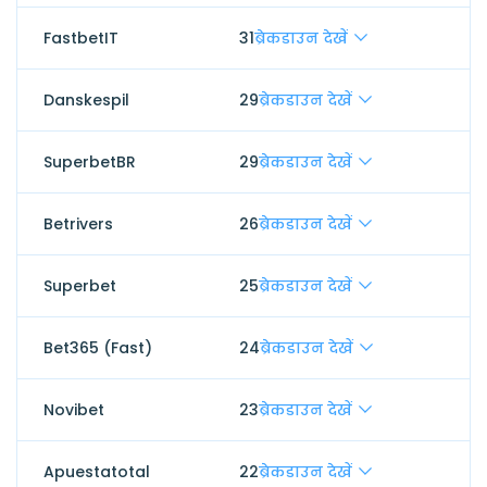
FastbetIT
31
ब्रेकडाउन देखें
Danskespil
29
ब्रेकडाउन देखें
SuperbetBR
29
ब्रेकडाउन देखें
Betrivers
26
ब्रेकडाउन देखें
Superbet
25
ब्रेकडाउन देखें
Bet365 (Fast)
24
ब्रेकडाउन देखें
Novibet
23
ब्रेकडाउन देखें
Apuestatotal
22
ब्रेकडाउन देखें