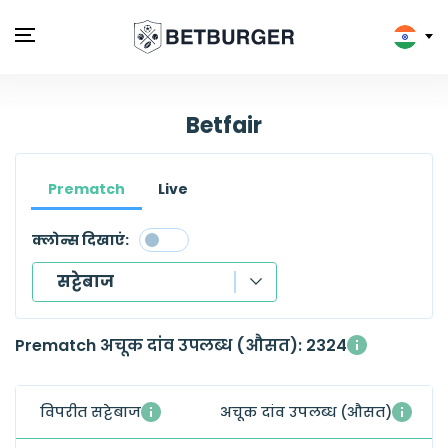
Betfair
Prematch
Live
क्लोन्स दिखाएं:
सट्टेबाज
सट्टेबाज
Prematch अचूक दांव उपलब्ध (औसत): 2324
समय
विपरीत सट्टेबाज
अचूक दांव उपलब्ध (औसत)
खेल