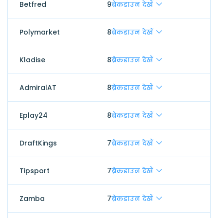
Betfred
9
ब्रेकडाउन देखें
Polymarket
8
ब्रेकडाउन देखें
Kladise
8
ब्रेकडाउन देखें
AdmiralAT
8
ब्रेकडाउन देखें
Eplay24
8
ब्रेकडाउन देखें
DraftKings
7
ब्रेकडाउन देखें
Tipsport
7
ब्रेकडाउन देखें
Zamba
7
ब्रेकडाउन देखें