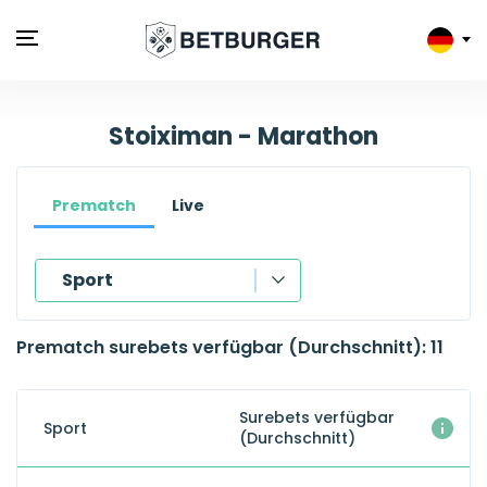
Stoiximan - Marathon
Prematch
Live
Sport
Zeit
Prematch surebets verfügbar (Durchschnitt): 11
Sport
Surebets verfügbar
Sport
(Durchschnitt)