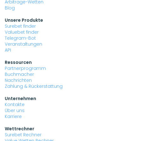
Arbitrage-Wetten
Blog
Unsere Produkte
Surebet finder
Valuebet finder
Telegram-Bot
Veranstaltungen
API
Ressourcen
Partnerprogramm
Buchmacher
Nachrichten
Zahlung & Rückerstattung
Unternehmen
Kontakte
Über uns
Karriere
Wettrechner
Surebet Rechner
Value Wetten Rechner