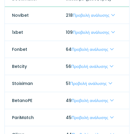
Novibet
218
Προβολή ανάλυσης
1xbet
109
Προβολή ανάλυσης
Fonbet
64
Προβολή ανάλυσης
Betcity
56
Προβολή ανάλυσης
Stoiximan
51
Προβολή ανάλυσης
BetanoPE
49
Προβολή ανάλυσης
PariMatch
45
Προβολή ανάλυσης