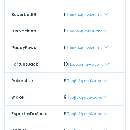
SuperbetBR
11
Προβολή ανάλυσης
BetNacional
11
Προβολή ανάλυσης
PaddyPower
11
Προβολή ανάλυσης
FortuneJack
10
Προβολή ανάλυσης
Pokerstars
9
Προβολή ανάλυσης
Stake
9
Προβολή ανάλυσης
EsportesDaSorte
9
Προβολή ανάλυσης