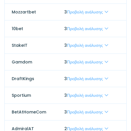
Mozzartbet
3
Προβολή ανάλυσης
10bet
3
Προβολή ανάλυσης
StakeIT
3
Προβολή ανάλυσης
Gamdom
3
Προβολή ανάλυσης
DraftKings
3
Προβολή ανάλυσης
Sportium
3
Προβολή ανάλυσης
BetAtHomeCom
3
Προβολή ανάλυσης
AdmiralAT
2
Προβολή ανάλυσης