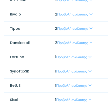
Rivalo
2
Προβολή ανάλυσης
Tipos
2
Προβολή ανάλυσης
Danskespil
2
Προβολή ανάλυσης
Fortuna
1
Προβολή ανάλυσης
SynottipSK
1
Προβολή ανάλυσης
BetUS
1
Προβολή ανάλυσης
Sisal
1
Προβολή ανάλυσης