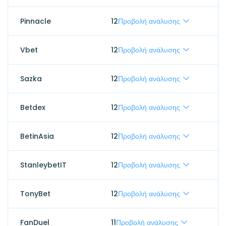
Pinnacle
12
Προβολή ανάλυσης
Vbet
12
Προβολή ανάλυσης
Sazka
12
Προβολή ανάλυσης
Betdex
12
Προβολή ανάλυσης
BetinAsia
12
Προβολή ανάλυσης
StanleybetIT
12
Προβολή ανάλυσης
TonyBet
12
Προβολή ανάλυσης
FanDuel
11
Προβολή ανάλυσης