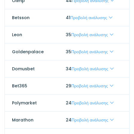
Olimp
44
Προβολή ανάλυσης
Betsson
41
Προβολή ανάλυσης
Leon
35
Προβολή ανάλυσης
Goldenpalace
35
Προβολή ανάλυσης
Domusbet
34
Προβολή ανάλυσης
Bet365
29
Προβολή ανάλυσης
Polymarket
24
Προβολή ανάλυσης
Marathon
24
Προβολή ανάλυσης