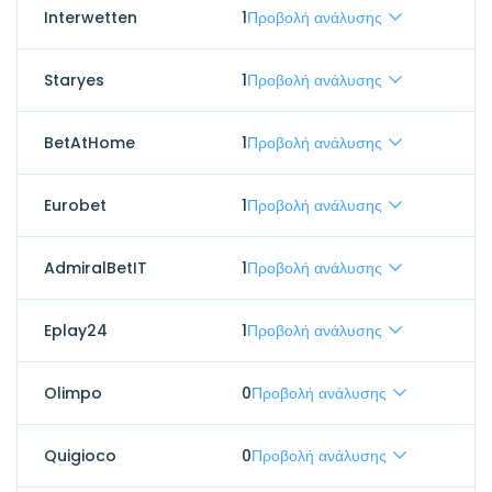
Interwetten
1
Προβολή ανάλυσης
Staryes
1
Προβολή ανάλυσης
BetAtHome
1
Προβολή ανάλυσης
Eurobet
1
Προβολή ανάλυσης
AdmiralBetIT
1
Προβολή ανάλυσης
Eplay24
1
Προβολή ανάλυσης
Olimpo
0
Προβολή ανάλυσης
Quigioco
0
Προβολή ανάλυσης