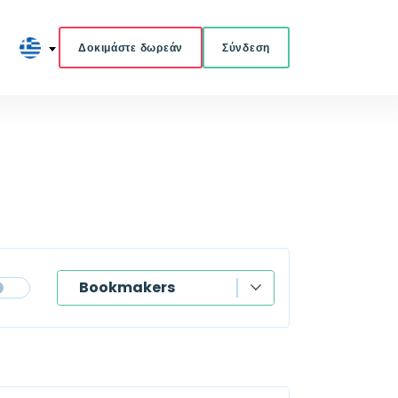
Δοκιμάστε δωρεάν
Σύνδεση
Bookmakers
Bookmakers
Χρόνος