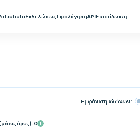
Valuebets
Εκδηλώσεις
Τιμολόγηση
API
Εκπαίδευση
Εμφάνιση κλώνων:
(μέσος όρος): 0