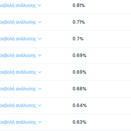
ροβολή ανάλυσης
0.81
%
ροβολή ανάλυσης
0.71
%
ροβολή ανάλυσης
0.7
%
ροβολή ανάλυσης
0.69
%
ροβολή ανάλυσης
0.69
%
ροβολή ανάλυσης
0.68
%
ροβολή ανάλυσης
0.64
%
ροβολή ανάλυσης
0.63
%