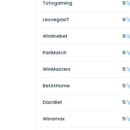
Totogaming
6
Π
LeovegasIT
6
Π
Winlinebet
6
Π
PariMatch
6
Π
WinMasters
5
Π
BetAtHome
5
Π
DaznBet
5
Π
Winamax
5
Π