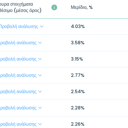
ουρα στοιχήματα
Μερίδιο, %
θέσιμο (μέσος όρος)
Προβολή ανάλυσης
4.03
%
ροβολή ανάλυσης
3.58
%
ροβολή ανάλυσης
3.15
%
ροβολή ανάλυσης
2.77
%
ροβολή ανάλυσης
2.54
%
ροβολή ανάλυσης
2.28
%
ροβολή ανάλυσης
2.26
%