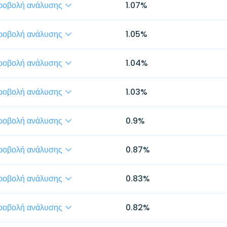
ροβολή ανάλυσης
1.07
%
ροβολή ανάλυσης
1.05
%
ροβολή ανάλυσης
1.04
%
ροβολή ανάλυσης
1.03
%
ροβολή ανάλυσης
0.9
%
ροβολή ανάλυσης
0.87
%
ροβολή ανάλυσης
0.83
%
ροβολή ανάλυσης
0.82
%