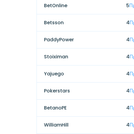
BetOnline
5
Π
Betsson
4
Π
PaddyPower
4
Π
Stoiximan
4
Π
Yajuego
4
Π
Pokerstars
4
Π
BetanoPE
4
Π
WilliamHill
4
Π