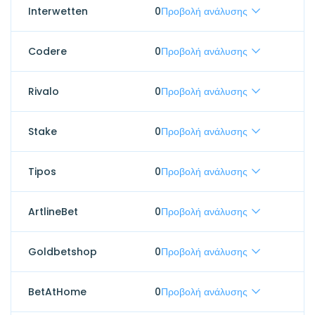
Interwetten
0
Προβολή ανάλυσης
Codere
0
Προβολή ανάλυσης
Rivalo
0
Προβολή ανάλυσης
Stake
0
Προβολή ανάλυσης
Tipos
0
Προβολή ανάλυσης
ArtlineBet
0
Προβολή ανάλυσης
Goldbetshop
0
Προβολή ανάλυσης
BetAtHome
0
Προβολή ανάλυσης