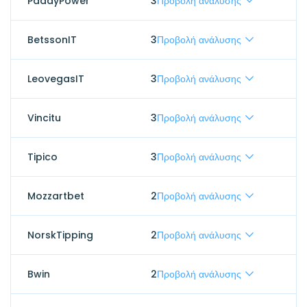
PaddyPower
3
Προβολή ανάλυσης
BetssonIT
3
Προβολή ανάλυσης
LeovegasIT
3
Προβολή ανάλυσης
Vincitu
3
Προβολή ανάλυσης
Tipico
3
Προβολή ανάλυσης
Mozzartbet
2
Προβολή ανάλυσης
NorskTipping
2
Προβολή ανάλυσης
Bwin
2
Προβολή ανάλυσης