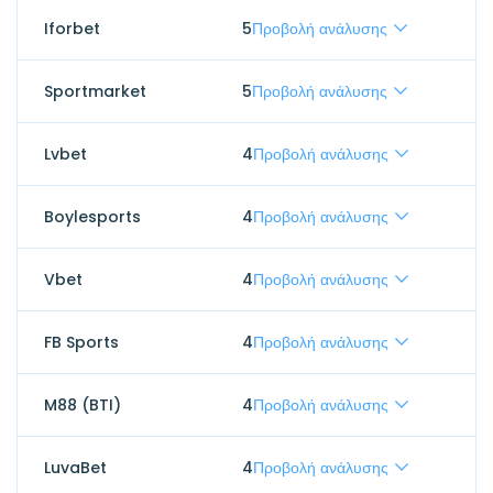
Iforbet
5
Προβολή ανάλυσης
Sportmarket
5
Προβολή ανάλυσης
Lvbet
4
Προβολή ανάλυσης
Boylesports
4
Προβολή ανάλυσης
Vbet
4
Προβολή ανάλυσης
FB Sports
4
Προβολή ανάλυσης
M88 (BTI)
4
Προβολή ανάλυσης
LuvaBet
4
Προβολή ανάλυσης