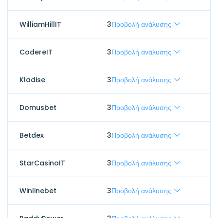
WilliamHillIT
3
Προβολή ανάλυσης
CodereIT
3
Προβολή ανάλυσης
Kladise
3
Προβολή ανάλυσης
Domusbet
3
Προβολή ανάλυσης
Betdex
3
Προβολή ανάλυσης
StarCasinoIT
3
Προβολή ανάλυσης
Winlinebet
3
Προβολή ανάλυσης