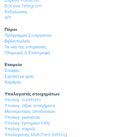
Εύρεση valuebet
Bot στο Telegram
Εκδηλώσεις
API
Πόροι
Πρόγραμμα Συνεργατών
Βιβλιοπωλείο
Τα νέα της υπηρεσίας
Πληρωμή & Επιστροφή
Εταιρεία
Επαφές
Σχετικά με εμάς
Καριέρες
Υπολογιστές στοιχημάτων
Υπολογ. surebets
Υπολογ. aξίας στοιχήματο
Μετατροπέας aποδόσεων
Υπολογ. γκανιότας
Υπολογ. kριτηρίου Kelly
Υπολογ. παρολί
Υπολογιστής Matched Betting