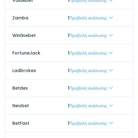
Vaidebet
1
Προβολή ανάλυσης
Zamba
1
Προβολή ανάλυσης
Winlinebet
1
Προβολή ανάλυσης
FortuneJack
1
Προβολή ανάλυσης
Ladbrokes
1
Προβολή ανάλυσης
Betdex
1
Προβολή ανάλυσης
Neobet
1
Προβολή ανάλυσης
BetFast
1
Προβολή ανάλυσης