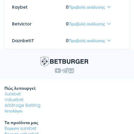
Raybet
0
Προβολή ανάλυσης
Betvictor
0
Προβολή ανάλυσης
DaznbetIT
0
Προβολή ανάλυσης
Πώς λειτουργεί;
Surebet
Valuebet
Arbitrage Betting
Ιστολόγιο
Τα προϊόντα μας
Εύρεση surebet