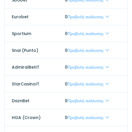
Eurobet
0
Προβολή ανάλυσης
Sportium
0
Προβολή ανάλυσης
Snai (Punto)
0
Προβολή ανάλυσης
AdmiralBetIT
0
Προβολή ανάλυσης
StarCasinoIT
0
Προβολή ανάλυσης
DaznBet
0
Προβολή ανάλυσης
HGA (Crown)
0
Προβολή ανάλυσης