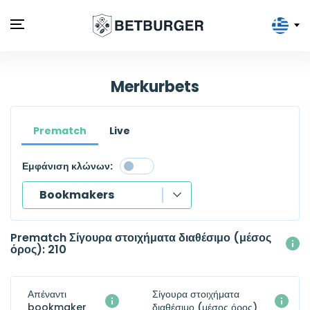
Merkurbets
Prematch
Live
Εμφάνιση κλώνων:
Bookmakers
Bookmakers
Prematch Σίγουρα στοιχήματα διαθέσιμο (μέσος
όρος): 210
Χρόνος
Απέναντι
Σίγουρα στοιχήματα
Αθλητισμός
bookmaker
διαθέσιμο (μέσος όρος)