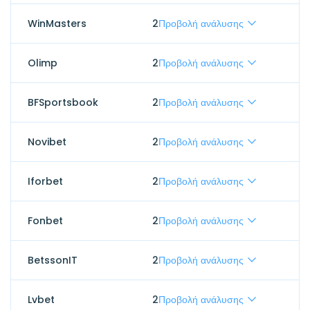
WinMasters
2
Προβολή ανάλυσης
Olimp
2
Προβολή ανάλυσης
BFSportsbook
2
Προβολή ανάλυσης
Novibet
2
Προβολή ανάλυσης
Iforbet
2
Προβολή ανάλυσης
Fonbet
2
Προβολή ανάλυσης
BetssonIT
2
Προβολή ανάλυσης
Lvbet
2
Προβολή ανάλυσης