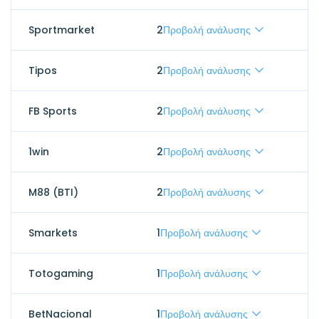
Sportmarket
2
Προβολή ανάλυσης
Tipos
2
Προβολή ανάλυσης
FB Sports
2
Προβολή ανάλυσης
1win
2
Προβολή ανάλυσης
M88 (BTI)
2
Προβολή ανάλυσης
Smarkets
1
Προβολή ανάλυσης
Totogaming
1
Προβολή ανάλυσης
BetNacional
1
Προβολή ανάλυσης