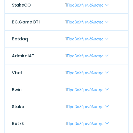
StakeCO
1
Προβολή ανάλυσης
BC.Game BTi
1
Προβολή ανάλυσης
Betdaq
1
Προβολή ανάλυσης
AdmiralAT
1
Προβολή ανάλυσης
Vbet
1
Προβολή ανάλυσης
Bwin
1
Προβολή ανάλυσης
Stake
1
Προβολή ανάλυσης
Bet7k
1
Προβολή ανάλυσης