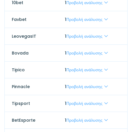
10bet
1
Προβολή ανάλυσης
Favbet
1
Προβολή ανάλυσης
LeovegasIT
1
Προβολή ανάλυσης
Bovada
1
Προβολή ανάλυσης
Tipico
1
Προβολή ανάλυσης
Pinnacle
1
Προβολή ανάλυσης
Tipsport
1
Προβολή ανάλυσης
BetEsporte
1
Προβολή ανάλυσης