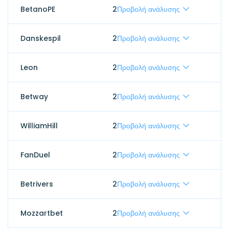
BetanoPE
2
Προβολή ανάλυσης
Danskespil
2
Προβολή ανάλυσης
Leon
2
Προβολή ανάλυσης
Betway
2
Προβολή ανάλυσης
WilliamHill
2
Προβολή ανάλυσης
FanDuel
2
Προβολή ανάλυσης
Betrivers
2
Προβολή ανάλυσης
Mozzartbet
2
Προβολή ανάλυσης