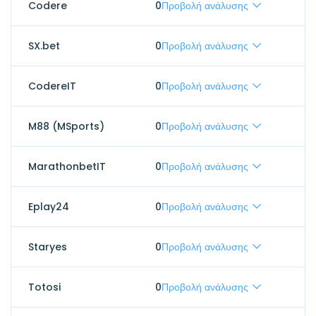
Codere
0
Προβολή ανάλυσης
SX.bet
0
Προβολή ανάλυσης
CodereIT
0
Προβολή ανάλυσης
M88 (MSports)
0
Προβολή ανάλυσης
MarathonbetIT
0
Προβολή ανάλυσης
Eplay24
0
Προβολή ανάλυσης
Staryes
0
Προβολή ανάλυσης
Totosi
0
Προβολή ανάλυσης