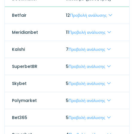
Betfair
12
Προβολή ανάλυσης
Meridianbet
11
Προβολή ανάλυσης
Kalshi
7
Προβολή ανάλυσης
SuperbetBR
5
Προβολή ανάλυσης
Skybet
5
Προβολή ανάλυσης
Polymarket
5
Προβολή ανάλυσης
Bet365
5
Προβολή ανάλυσης