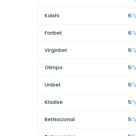
Kalshi
6
Π
Fonbet
6
Π
Virginbet
6
Π
Olimpo
5
Π
Unibet
5
Π
Kladise
5
Π
BetNacional
5
Π