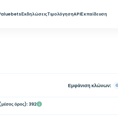
Valuebets
Εκδηλώσεις
Τιμολόγηση
API
Εκπαίδευση
Εμφάνιση κλώνων:
(μέσος όρος): 392