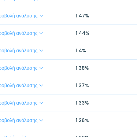
ροβολή ανάλυσης
1.47
%
ροβολή ανάλυσης
1.44
%
ροβολή ανάλυσης
1.4
%
ροβολή ανάλυσης
1.38
%
ροβολή ανάλυσης
1.37
%
ροβολή ανάλυσης
1.33
%
ροβολή ανάλυσης
1.26
%