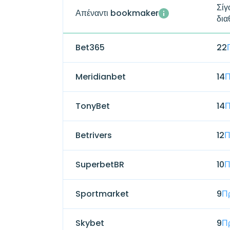
Σίγ
Απέναντι bookmaker
δια
Bet365
22
Meridianbet
14
Π
TonyBet
14
Π
Betrivers
12
Π
SuperbetBR
10
Π
Sportmarket
9
Π
Skybet
9
Π