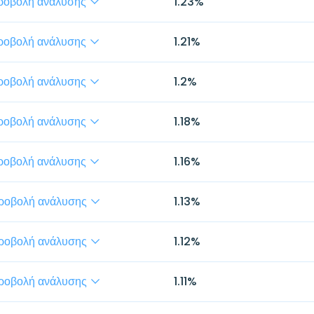
ροβολή ανάλυσης
1.23
%
ροβολή ανάλυσης
1.21
%
ροβολή ανάλυσης
1.2
%
ροβολή ανάλυσης
1.18
%
ροβολή ανάλυσης
1.16
%
ροβολή ανάλυσης
1.13
%
ροβολή ανάλυσης
1.12
%
ροβολή ανάλυσης
1.11
%