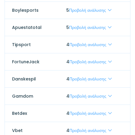
Boylesports
5
Προβολή ανάλυσης
Apuestatotal
5
Προβολή ανάλυσης
Tipsport
4
Προβολή ανάλυσης
FortuneJack
4
Προβολή ανάλυσης
Danskespil
4
Προβολή ανάλυσης
Gamdom
4
Προβολή ανάλυσης
Betdex
4
Προβολή ανάλυσης
Vbet
4
Προβολή ανάλυσης