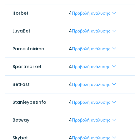
Iforbet
4
Προβολή ανάλυσης
LuvaBet
4
Προβολή ανάλυσης
Pamestoixima
4
Προβολή ανάλυσης
Sportmarket
4
Προβολή ανάλυσης
BetFast
4
Προβολή ανάλυσης
StanleybetInfo
4
Προβολή ανάλυσης
Betway
4
Προβολή ανάλυσης
Skybet
4
Προβολή ανάλυσης