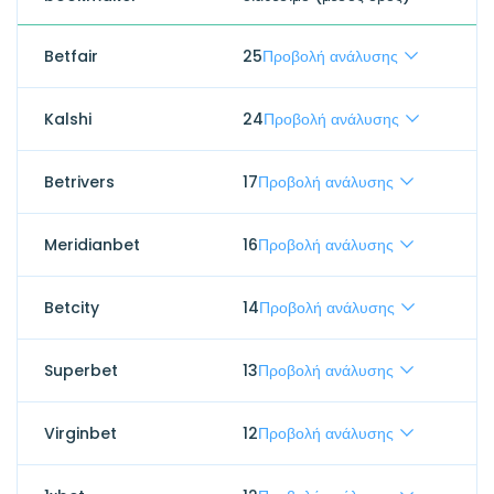
Betfair
25
Προβολή ανάλυσης
Kalshi
24
Προβολή ανάλυσης
Betrivers
17
Προβολή ανάλυσης
Meridianbet
16
Προβολή ανάλυσης
Betcity
14
Προβολή ανάλυσης
Superbet
13
Προβολή ανάλυσης
Virginbet
12
Προβολή ανάλυσης