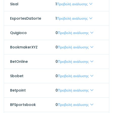
Sisal
1
Προβολή ανάλυσης
EsportesDaSorte
1
Προβολή ανάλυσης
Quigioco
0
Προβολή ανάλυσης
BookmakerXYZ
0
Προβολή ανάλυσης
BetOnline
0
Προβολή ανάλυσης
Sbobet
0
Προβολή ανάλυσης
Betpoint
0
Προβολή ανάλυσης
BFSportsbook
0
Προβολή ανάλυσης