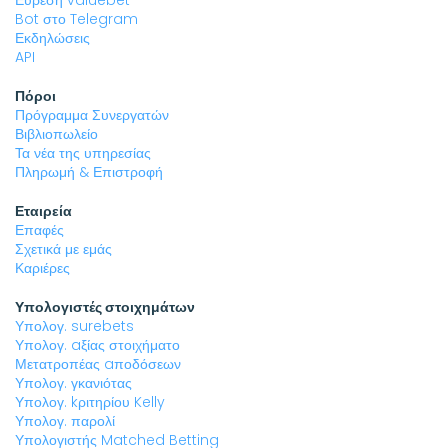
Εύρεση valuebet
Bot στο Telegram
Εκδηλώσεις
API
Πόροι
Πρόγραμμα Συνεργατών
Βιβλιοπωλείο
Τα νέα της υπηρεσίας
Πληρωμή & Επιστροφή
Εταιρεία
Επαφές
Σχετικά με εμάς
Καριέρες
Υπολογιστές στοιχημάτων
Υπολογ. surebets
Υπολογ. aξίας στοιχήματο
Μετατροπέας aποδόσεων
Υπολογ. γκανιότας
Υπολογ. kριτηρίου Kelly
Υπολογ. παρολί
Υπολογιστής Matched Betting