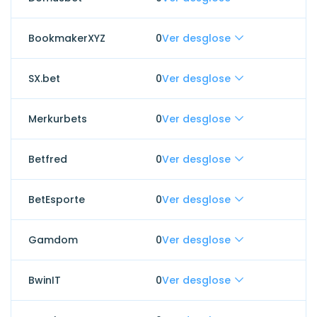
BookmakerXYZ
0
Ver desglose
SX.bet
0
Ver desglose
Merkurbets
0
Ver desglose
Betfred
0
Ver desglose
BetEsporte
0
Ver desglose
Gamdom
0
Ver desglose
BwinIT
0
Ver desglose