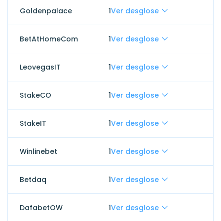
Goldenpalace
1
Ver desglose
BetAtHomeCom
1
Ver desglose
LeovegasIT
1
Ver desglose
StakeCO
1
Ver desglose
StakeIT
1
Ver desglose
Winlinebet
1
Ver desglose
Betdaq
1
Ver desglose
DafabetOW
1
Ver desglose