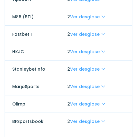
M88 (BTI)
2
Ver desglose
FastbetIT
2
Ver desglose
HKJC
2
Ver desglose
StanleybetInfo
2
Ver desglose
MarjoSports
2
Ver desglose
Olimp
2
Ver desglose
BFSportsbook
2
Ver desglose