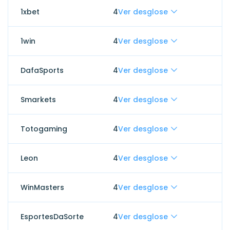
1xbet
4
Ver desglose
1win
4
Ver desglose
DafaSports
4
Ver desglose
Smarkets
4
Ver desglose
Totogaming
4
Ver desglose
Leon
4
Ver desglose
WinMasters
4
Ver desglose
EsportesDaSorte
4
Ver desglose