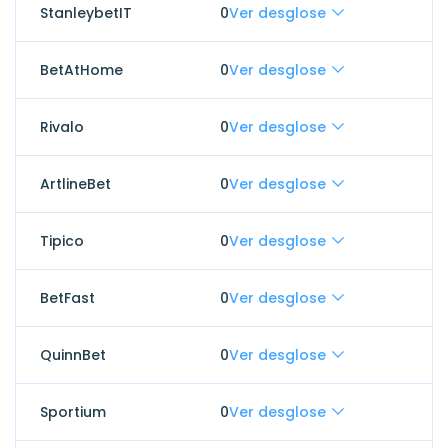
StanleybetIT
0
Ver desglose
BetAtHome
0
Ver desglose
Rivalo
0
Ver desglose
ArtlineBet
0
Ver desglose
Tipico
0
Ver desglose
BetFast
0
Ver desglose
QuinnBet
0
Ver desglose
Sportium
0
Ver desglose