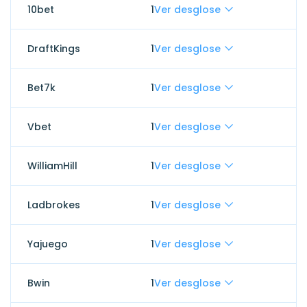
10bet
1
Ver desglose
DraftKings
1
Ver desglose
Bet7k
1
Ver desglose
Vbet
1
Ver desglose
WilliamHill
1
Ver desglose
Ladbrokes
1
Ver desglose
Yajuego
1
Ver desglose
Bwin
1
Ver desglose