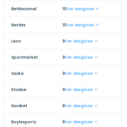
BetNacional
10
Ver desglose
Betdex
10
Ver desglose
Leon
9
Ver desglose
Sportmarket
9
Ver desglose
Sazka
9
Ver desglose
Kladise
9
Ver desglose
Novibet
8
Ver desglose
Boylesports
8
Ver desglose