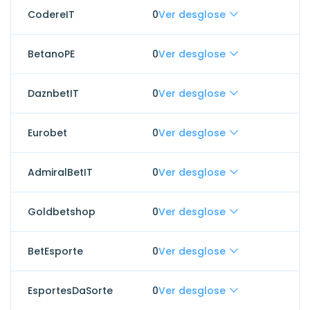
CodereIT
0
Ver desglose
BetanoPE
0
Ver desglose
DaznbetIT
0
Ver desglose
Eurobet
0
Ver desglose
AdmiralBetIT
0
Ver desglose
Goldbetshop
0
Ver desglose
BetEsporte
0
Ver desglose
EsportesDaSorte
0
Ver desglose