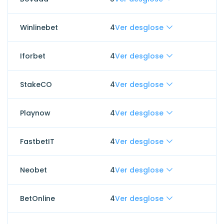
Winlinebet
4
Ver desglose
Iforbet
4
Ver desglose
StakeCO
4
Ver desglose
Playnow
4
Ver desglose
FastbetIT
4
Ver desglose
Neobet
4
Ver desglose
BetOnline
4
Ver desglose