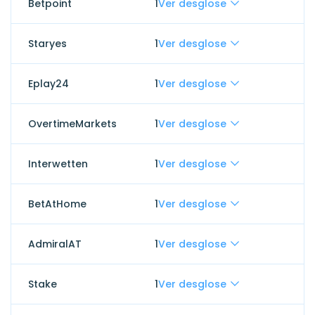
Betpoint
1
Ver desglose
Staryes
1
Ver desglose
Eplay24
1
Ver desglose
OvertimeMarkets
1
Ver desglose
Interwetten
1
Ver desglose
BetAtHome
1
Ver desglose
AdmiralAT
1
Ver desglose
Stake
1
Ver desglose