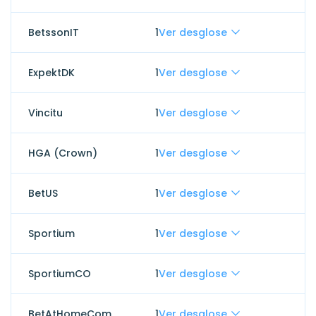
BetssonIT
1
Ver desglose
ExpektDK
1
Ver desglose
Vincitu
1
Ver desglose
HGA (Crown)
1
Ver desglose
BetUS
1
Ver desglose
Sportium
1
Ver desglose
SportiumCO
1
Ver desglose
BetAtHomeCom
1
Ver desglose