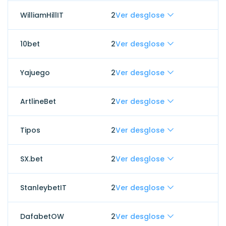
WilliamHillIT
2
Ver desglose
10bet
2
Ver desglose
Yajuego
2
Ver desglose
ArtlineBet
2
Ver desglose
Tipos
2
Ver desglose
SX.bet
2
Ver desglose
StanleybetIT
2
Ver desglose
DafabetOW
2
Ver desglose